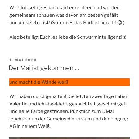
Wir sind sehr gespannt auf eure Ideen und werden
gemeinsam schauen was davon am besten gefällt
und umsetzbar ist! (Sofern es das Budget hergibt 😉 )
Also beteiligt Euch, es lebe die Schwarmintelligenz! ;))
VERÖFFENTLICHT
1. MAI 2020
AM
Der Mai ist gekommen …
und macht die Wände weiß
Wir haben durchgehalten! Die letzten zwei Tage haben
Valentin und ich abgeklebt, gespachtelt, geschmirgelt
und neue Farbe gestrichen. Pünktlich zum 1. Mai
leuchtet nun der Gemeinschaftsraum und der Eingang
A6 in neuem Weiß.