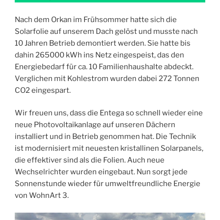
Nach dem Orkan im Frühsommer hatte sich die
Solarfolie auf unserem Dach gelöst und musste nach
10 Jahren Betrieb demontiert werden. Sie hatte bis
dahin 265000 kWh ins Netz eingespeist, das den
Energiebedarf für ca. 10 Familienhaushalte abdeckt.
Verglichen mit Kohlestrom wurden dabei 272 Tonnen
CO2 eingespart.
Wir freuen uns, dass die Entega so schnell wieder eine
neue Photovoltaikanlage auf unseren Dächern
installiert und in Betrieb genommen hat. Die Technik
ist modernisiert mit neuesten kristallinen Solarpanels,
die effektiver sind als die Folien. Auch neue
Wechselrichter wurden eingebaut. Nun sorgt jede
Sonnenstunde wieder für umweltfreundliche Energie
von WohnArt 3.