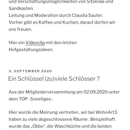
und Verschattungsmöglichkeiten von Sitzecke und
Sandkasten.
Leitung und Moderation durch Claudia Sauter.
Vorher gibt es Kaffee und Kuchen, darauf dürfen wir
uns freuen.
Hier ein
Videoclip
mit den letzten
Hofgestaltungsideen.
VERÖFFENTLICHT
3. SEPTEMBER 2020
AM
Ein Schlüssel (zu)viele Schlösser ?
Aus der Mitgliederversammlung am 02.09.2020 unter
dem TOP- Sonstiges :
Hier wurde die Meinung vertreten , wir bei WohnArt3
haben zu viele abgeschlossene Räume . Beispielhaft
wurde das „Obbe“, die Waschküche und die beiden