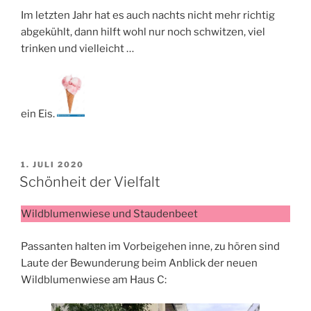
Im letzten Jahr hat es auch nachts nicht mehr richtig
abgekühlt, dann hilft wohl nur noch schwitzen, viel
trinken und vielleicht …
ein Eis.
VERÖFFENTLICHT
1. JULI 2020
AM
Schönheit der Vielfalt
Wildblumenwiese und Staudenbeet
Passanten halten im Vorbeigehen inne, zu hören sind
Laute der Bewunderung beim Anblick der neuen
Wildblumenwiese am Haus C: