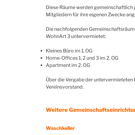
Diese Räume werden gemeinschaftlich g
Mitgliedern für ihre eigenen Zwecke an
Die nachfolgenden Gemeinschaftsräume
WohnArt 3 untervermietet:
Kleines Büro im 1. OG
Home-Offices 1, 2 und 3 im 2. OG
Apartment im 2. OG
Über die Vergabe der untervermieteten
Vereinsvorstand.
Weitere Gemeinschaftseinricht
Waschkeller