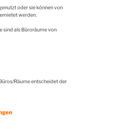
enutzt oder sie können von
gemietet werden.
 sind als Büroräume von
 Büros/Räume entscheidet der
ungen