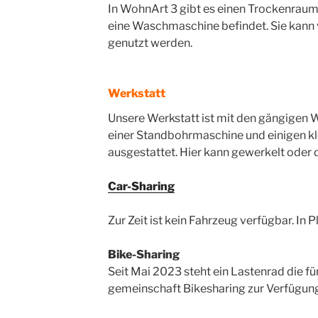
In WohnArt 3 gibt es einen Trockenraum 
eine Waschmaschine befindet. Sie kann
genutzt werden.
Werkstatt
Unsere Werkstatt ist mit den gängigen 
einer Standbohrmaschine und einigen k
ausgestattet. Hier kann gewerkelt oder 
Car-Sharing
Zur Zeit ist kein Fahrzeug verfügbar. In P
Bike-Sharing
Seit Mai 2023 steht ein Lastenrad die fü
gemeinschaft Bikesharing zur Verfügung