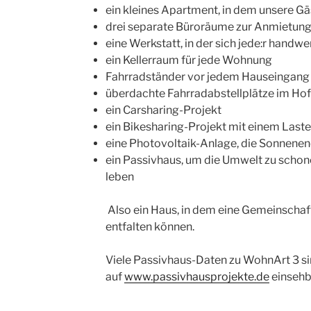
ein kleines Apartment, in dem unsere G
drei separate Büroräume zur Anmietun
eine Werkstatt, in der sich jede:r handw
ein Kellerraum für jede Wohnung
Fahrradständer vor jedem Hauseingang 
überdachte Fahrradabstellplätze im Hof 
ein Carsharing-Projekt
ein Bikesharing-Projekt mit einem Last
eine Photovoltaik-Anlage, die Sonnenen
ein Passivhaus, um die Umwelt zu schon
leben
Also ein Haus, in dem eine Gemeinschaf
entfalten können.
Viele Passivhaus-Daten zu WohnArt 3 s
auf
www.passivhausprojekte.de
einsehb