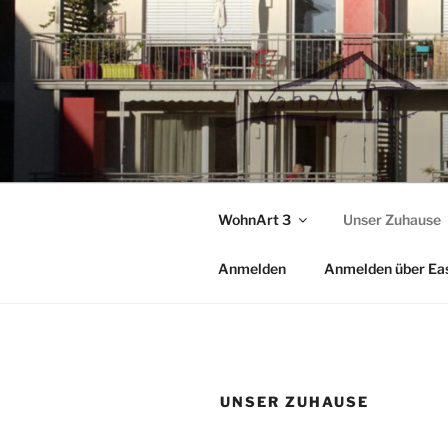
Zum
Inhalt
springen
WohnArt 3
Unser Zuhause
Anmelden
Anmelden über Ea
UNSER ZUHAUSE