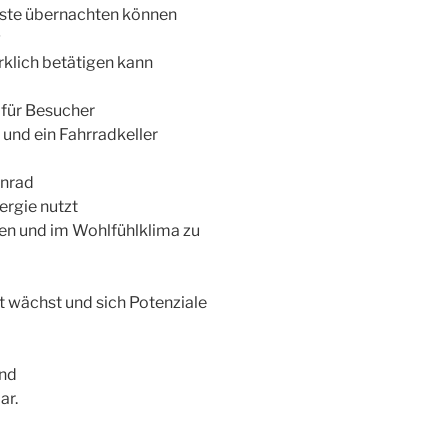
äste übernachten können
g
erklich betätigen kann
für Besucher
und ein Fahrradkeller
enrad
ergie nutzt
en und im Wohlfühlklima zu
t wächst und sich Potenziale
ind
ar.