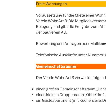
Freie Wohnungen
Voraussetzung für die Miete einer Wohnu
Verein WohnArt 3. Die Mitgliedsversam
Belegung und gibt die Freigabe zum Abs
der bauverein AG.
Bewerbung und Anfragen per eMail:
be
Telefonische Auskünfte unter Nummer: 
Gemeinschaftsräume
Der Verein WohnArt 3 verwaltet folgen
einen großen Gemeinschaftsraum „Unne
einen kleinen Gruppenraum „Obbe“ im 1. 
ein Gästeapartment (mit Küchenzeile, Du