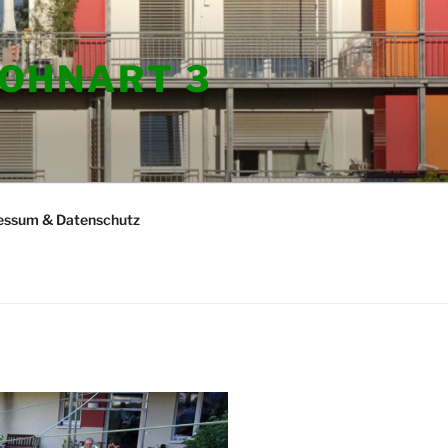
OHNART 3
essum & Datenschutz