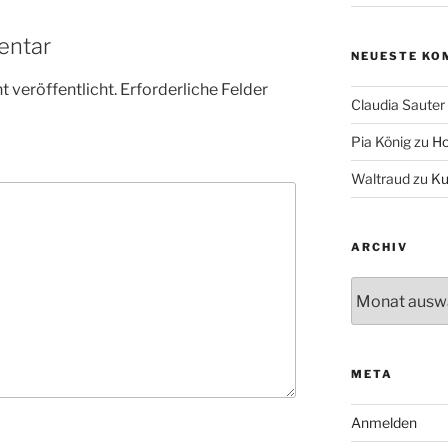
entar
NEUESTE KO
 veröffentlicht.
Erforderliche Felder
Claudia Sauter
Pia König
zu
Ho
Waltraud
zu
Ku
ARCHIV
Archiv
META
Anmelden