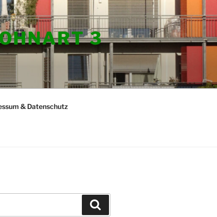
OHNART 3
essum & Datenschutz
Suchen