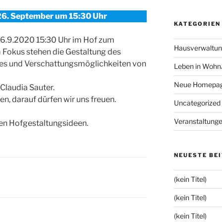
6. September um 15:30 Uhr
KATEGORIEN
26.9.2020 15:30 Uhr im Hof zum
Hausverwaltu
 Fokus stehen die Gestaltung des
s und Verschattungsmöglichkeiten von
Leben in Wohn
Neue Homepa
Claudia Sauter.
n, darauf dürfen wir uns freuen.
Uncategorized
Veranstaltung
ten Hofgestaltungsideen.
NEUESTE BE
(kein Titel)
(kein Titel)
(kein Titel)