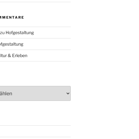
MMENTARE
zu
Hofgestaltung
fgestaltung
ltur & Erleben