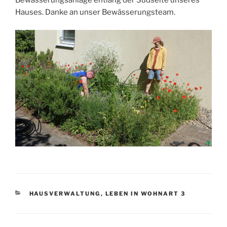
Bewässerungsanlage entlang der Südseite unseres
Hauses. Danke an unser Bewässerungsteam.
KATEGORIEN
HAUSVERWALTUNG
,
LEBEN IN WOHNART 3