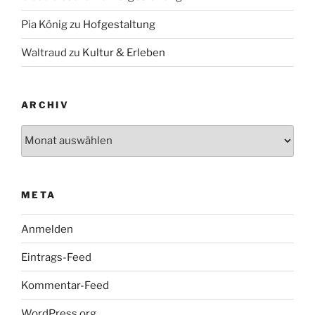
Pia König
zu
Hofgestaltung
Waltraud
zu
Kultur & Erleben
ARCHIV
Archiv
META
Anmelden
Eintrags-Feed
Kommentar-Feed
WordPress.org