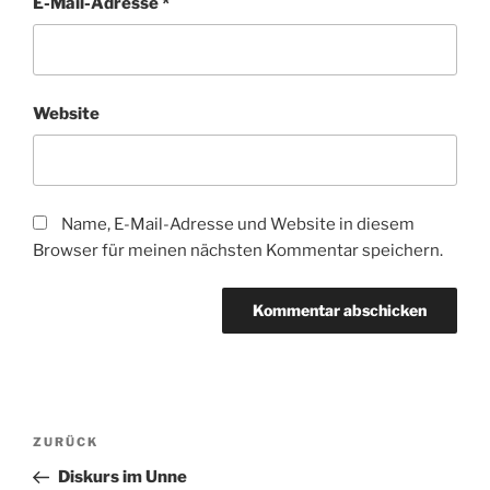
E-Mail-Adresse
*
Website
Name, E-Mail-Adresse und Website in diesem
Browser für meinen nächsten Kommentar speichern.
Beitragsnavigation
Vorheriger
ZURÜCK
Beitrag
Diskurs im Unne