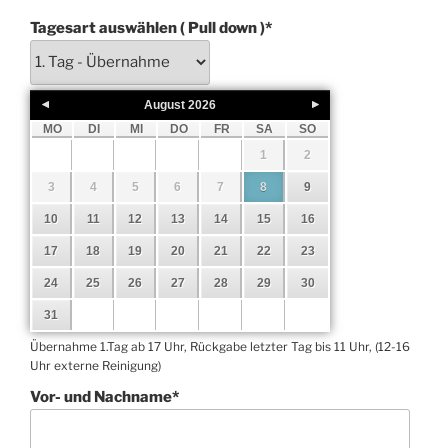
Tagesart auswählen ( Pull down )
*
August
2026
MO
DI
MI
DO
FR
SA
SO
1
2
3
4
5
6
7
8
9
10
11
12
13
14
15
16
17
18
19
20
21
22
23
24
25
26
27
28
29
30
31
Übernahme 1.Tag ab 17 Uhr, Rückgabe letzter Tag bis 11 Uhr, (12-16
Uhr externe Reinigung)
Vor- und Nachname
*