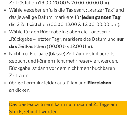
Zeitkästchen (16:00-20:00 & 20:00-00:00 Uhr).
Wähle gegebenenfalls die Tagesart : „ganzer Tag“ und
das jeweilige Datum, markiere für
jeden ganzen Tag
die 2 Zeitkästchen (00:00-12:00 & 12:00-00:00 Uhr).
Wähle für den Rückgabetag oben die Tagesart :
„Rückgabe – letzter Tag“, markiere das Datum und
nur
das
Zeitkästchen ( 00:00 bis 12:00 Uhr).
Nicht markierbare (blasse) Zeiträume sind bereits
gebucht und können nicht mehr reserviert werden.
Rückgabe ist dann vor dem nicht mehr buchbaren
Zeitraum.
übrige Formularfelder ausfüllen und
Einreichen
anklicken.
Das Gästeapartment kann nur maximal 21 Tage am
Stück gebucht werden !