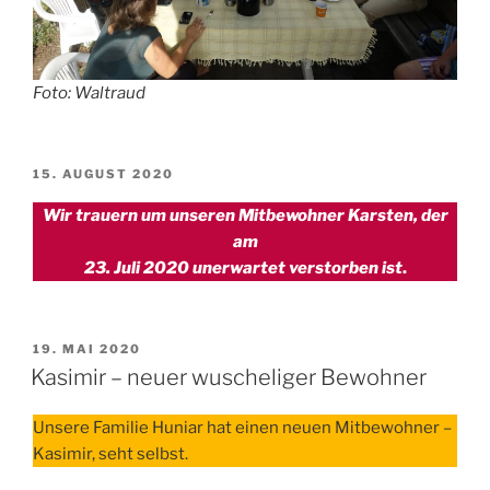
Foto: Waltraud
VERÖFFENTLICHT
15. AUGUST 2020
AM
Wir trauern um unseren Mitbewohner Karsten, der
am
23. Juli 2020 unerwartet verstorben ist
.
VERÖFFENTLICHT
19. MAI 2020
AM
Kasimir – neuer wuscheliger Bewohner
Unsere Familie Huniar hat einen neuen Mitbewohner –
Kasimir, seht selbst.