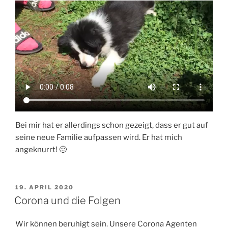
Bei mir hat er allerdings schon gezeigt, dass er gut auf
seine neue Familie aufpassen wird. Er hat mich
angeknurrt! 🙂
VERÖFFENTLICHT
19. APRIL 2020
AM
Corona und die Folgen
Wir können beruhigt sein. Unsere Corona Agenten